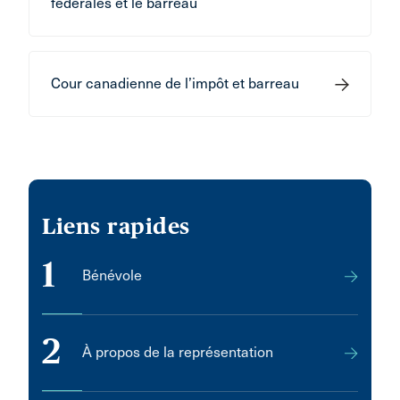
fédérales et le barreau
Cour canadienne de l’impôt et barreau
Liens rapides
1
Bénévole
2
À propos de la représentation