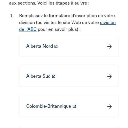
aux sections. Voici les étapes à suivre :
Remplissez le formulaire d’inscription de votre
division (ou visitez le site Web de votre
division
de l’ABC
pour en savoir plus) :
Alberta Nord
launch
Alberta Sud
launch
Colombie-Britannique
launch