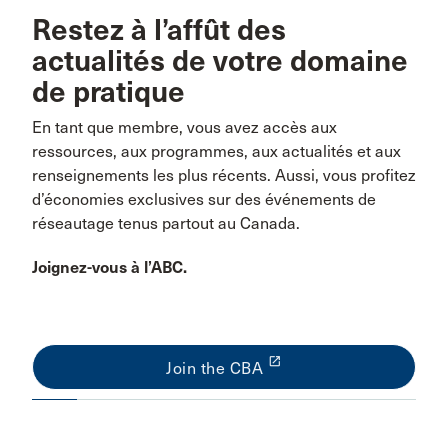
Restez à l’affût des
actualités de votre domaine
de pratique
En tant que membre, vous avez accès aux
ressources, aux programmes, aux actualités et aux
renseignements les plus récents. Aussi, vous profitez
d’économies exclusives sur des événements de
réseautage tenus partout au Canada.
Joignez-vous à l’ABC.
launch
Join the CBA