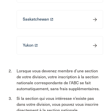
Saskatchewan
launch
Yukon
launch
Lorsque vous devenez membre d’une section
de votre division, votre inscription à la section
nationale correspondante de l’ABC se fait
automatiquement, sans frais supplémentaires.
Si la section qui vous intéresse n’existe pas
dans votre division, vous pouvez vous inscrire
directement à la section nationale