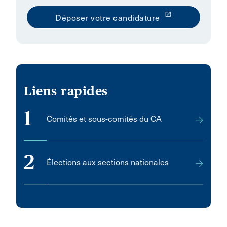
launch
Déposer votre candidature
Liens rapides
1
Comités et sous-comités du CA
2
Élections aux sections nationales