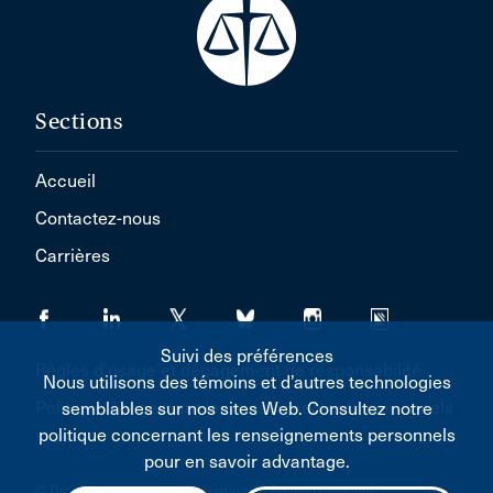
Sections
Accueil
Contactez-nous
Carrières
Suivi des préférences
Règles d'usage et dégagement de responsabilité
Nous utilisons des témoins et d’autres technologies
Politique concernant les renseignements personnels
semblables sur nos sites Web. Consultez notre
politique concernant les renseignements personnels
pour en savoir advantage.
© Droit d'auteur 2026 L'Association du Barreau canadien