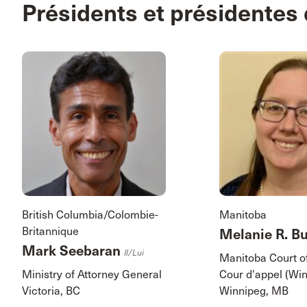
Présidents et présidentes 
British Columbia/Colombie-
Manitoba
Britannique
Melanie R. B
Mark Seebaran
Il/lui
Manitoba Court o
Ministry of Attorney General
Cour d'appel (Wi
Victoria, BC
Winnipeg, MB