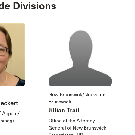
de Divisions
New Brunswick/Nouveau-
Brunswick
ueckert
Jillian Trail
f Appeal/
nnipeg)
Office of the Attorney
General of New Brunswick