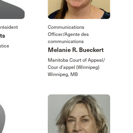
président
Communications
Officer/Agente des
ts
communications
stice
Melanie R. Bueckert
Manitoba Court of Appeal/
Cour d'appel (Winnipeg)
Winnipeg, MB