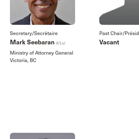
Secretary/Secrétaire
Past Chair/Présid
Mark Seebaran
Vacant
Il/lui
Ministry of Attorney General
Victoria, BC