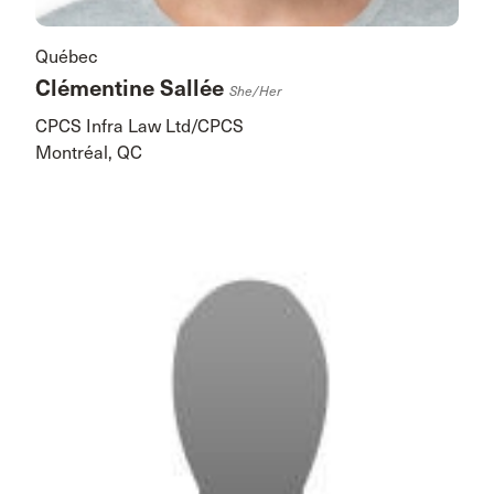
Québec
Clémentine Sallée
She/her
CPCS Infra Law Ltd/CPCS
Montréal, QC