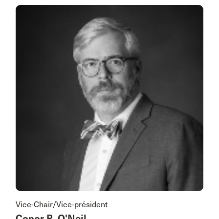
Vice-Chair/Vice-président
Conor R. O'Neil