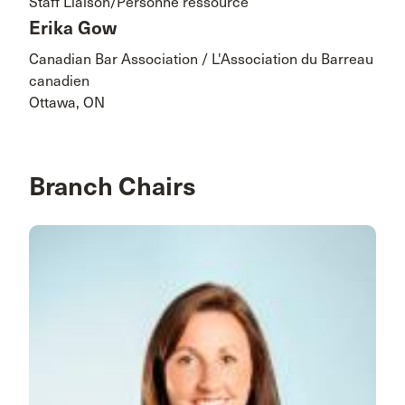
Staff Liaison/Personne ressource
Erika Gow
Canadian Bar Association / L'Association du Barreau
canadien
Ottawa, ON
Branch Chairs