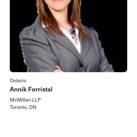
Ontario
Annik Forristal
McMillan LLP
Toronto, ON