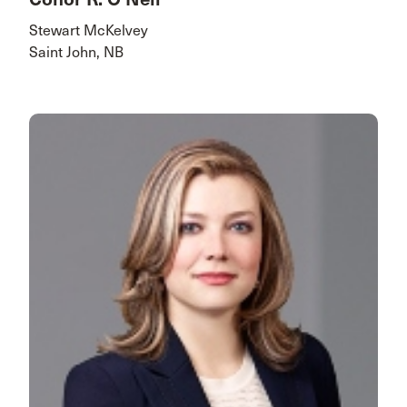
Stewart McKelvey
Saint John, NB