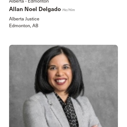
Alberta - Edmonton
Allan Noel Delgado
He/him
Alberta Justice
Edmonton, AB