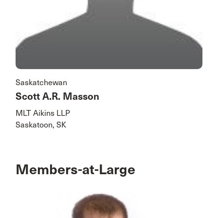
Saskatchewan
Scott A.R. Masson
MLT Aikins LLP
Saskatoon, SK
Members-at-Large