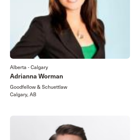
Alberta - Calgary
Adrianna Worman
Goodfellow & Schuettlaw
Calgary, AB