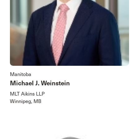
Manitoba
Michael J. Weinstein
MLT Aikins LLP
Winnipeg, MB