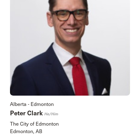
Alberta - Edmonton
Peter Clark
He/him
The City of Edmonton
Edmonton, AB