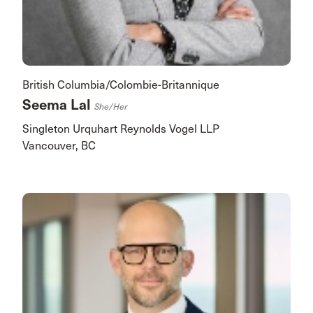
British Columbia/Colombie-Britannique
Seema Lal
She/her
Singleton Urquhart Reynolds Vogel LLP
Vancouver, BC