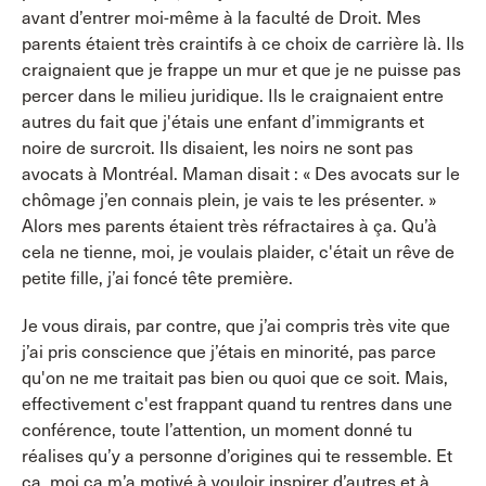
avant d’entrer moi-même à la faculté de Droit. Mes
parents étaient très craintifs à ce choix de carrière là. Ils
craignaient que je frappe un mur et que je ne puisse pas
percer dans le milieu juridique. Ils le craignaient entre
autres du fait que j'étais une enfant d’immigrants et
noire de surcroit. Ils disaient, les noirs ne sont pas
avocats à Montréal. Maman disait : « Des avocats sur le
chômage j’en connais plein, je vais te les présenter. »
Alors mes parents étaient très réfractaires à ça. Qu’à
cela ne tienne, moi, je voulais plaider, c'était un rêve de
petite fille, j’ai foncé tête première.
Je vous dirais, par contre, que j’ai compris très vite que
j’ai pris conscience que j’étais en minorité, pas parce
qu'on ne me traitait pas bien ou quoi que ce soit. Mais,
effectivement c'est frappant quand tu rentres dans une
conférence, toute l’attention, un moment donné tu
réalises qu’y a personne d’origines qui te ressemble. Et
ça, moi ça m’a motivé à vouloir inspirer d’autres et à