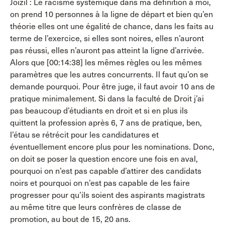
Joizil : Le racisme systémique dans ma définition à moi,
on prend 10 personnes à la ligne de départ et bien qu’en
théorie elles ont une égalité de chance, dans les faits au
terme de l’exercice, si elles sont noires, elles n’auront
pas réussi, elles n’auront pas atteint la ligne d’arrivée.
Alors que [00:14:38] les mêmes règles ou les mêmes
paramètres que les autres concurrents. Il faut qu’on se
demande pourquoi. Pour être juge, il faut avoir 10 ans de
pratique minimalement. Si dans la faculté de Droit j’ai
pas beaucoup d’étudiants en droit et si en plus ils
quittent la profession après 6, 7 ans de pratique, ben,
l’étau se rétrécit pour les candidatures et
éventuellement encore plus pour les nominations. Donc,
on doit se poser la question encore une fois en aval,
pourquoi on n’est pas capable d’attirer des candidats
noirs et pourquoi on n’est pas capable de les faire
progresser pour qu’ils soient des aspirants magistrats
au même titre que leurs confrères de classe de
promotion, au bout de 15, 20 ans.