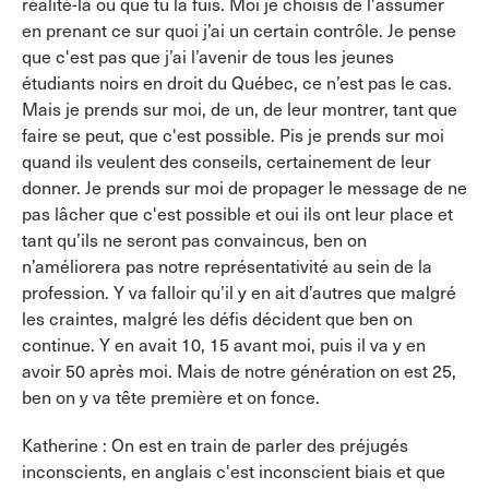
réalité-là ou que tu la fuis. Moi je choisis de l'assumer
en prenant ce sur quoi j’ai un certain contrôle. Je pense
que c'est pas que j’ai l’avenir de tous les jeunes
étudiants noirs en droit du Québec, ce n’est pas le cas.
Mais je prends sur moi, de un, de leur montrer, tant que
faire se peut, que c'est possible. Pis je prends sur moi
quand ils veulent des conseils, certainement de leur
donner. Je prends sur moi de propager le message de ne
pas lâcher que c'est possible et oui ils ont leur place et
tant qu’ils ne seront pas convaincus, ben on
n’améliorera pas notre représentativité au sein de la
profession. Y va falloir qu’il y en ait d’autres que malgré
les craintes, malgré les défis décident que ben on
continue. Y en avait 10, 15 avant moi, puis il va y en
avoir 50 après moi. Mais de notre génération on est 25,
ben on y va tête première et on fonce.
Katherine : On est en train de parler des préjugés
inconscients, en anglais c'est inconscient biais et que