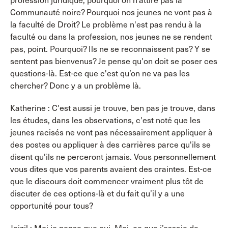
profession juridique, pourquoi on n’attire pas la
Communauté noire? Pourquoi nos jeunes ne vont pas à
la faculté de Droit? Le problème n'est pas rendu à la
faculté ou dans la profession, nos jeunes ne se rendent
pas, point. Pourquoi? Ils ne se reconnaissent pas? Y se
sentent pas bienvenus? Je pense qu'on doit se poser ces
questions-là. Est-ce que c'est qu’on ne va pas les
chercher? Donc y a un problème là.
Katherine : C'est aussi je trouve, ben pas je trouve, dans
les études, dans les observations, c'est noté que les
jeunes racisés ne vont pas nécessairement appliquer à
des postes ou appliquer à des carrières parce qu'ils se
disent qu'ils ne perceront jamais. Vous personnellement
vous dites que vos parents avaient des craintes. Est-ce
que le discours doit commencer vraiment plus tôt de
discuter de ces options-là et du fait qu’il y a une
opportunité pour tous?