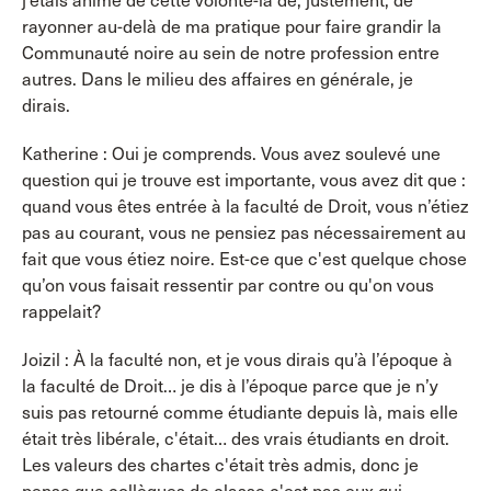
j’étais animé de cette volonté-là de, justement, de
rayonner au-delà de ma pratique pour faire grandir la
Communauté noire au sein de notre profession entre
autres. Dans le milieu des affaires en générale, je
dirais.
Katherine : Oui je comprends. Vous avez soulevé une
question qui je trouve est importante, vous avez dit que :
quand vous êtes entrée à la faculté de Droit, vous n’étiez
pas au courant, vous ne pensiez pas nécessairement au
fait que vous étiez noire. Est-ce que c'est quelque chose
qu’on vous faisait ressentir par contre ou qu'on vous
rappelait?
Joizil : À la faculté non, et je vous dirais qu’à l’époque à
la faculté de Droit… je dis à l’époque parce que je n’y
suis pas retourné comme étudiante depuis là, mais elle
était très libérale, c'était… des vrais étudiants en droit.
Les valeurs des chartes c'était très admis, donc je