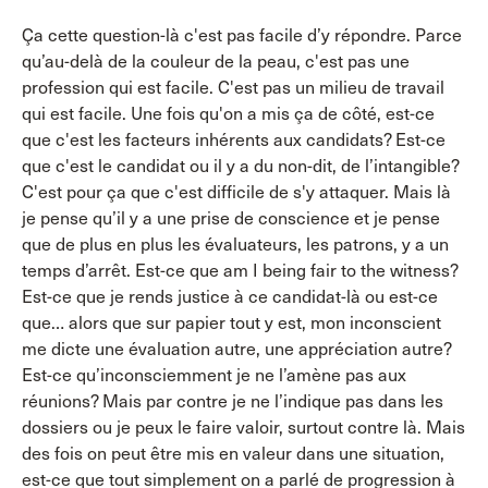
Ça cette question-là c'est pas facile d’y répondre. Parce
qu’au-delà de la couleur de la peau, c'est pas une
profession qui est facile. C'est pas un milieu de travail
qui est facile. Une fois qu'on a mis ça de côté, est-ce
que c'est les facteurs inhérents aux candidats? Est-ce
que c'est le candidat ou il y a du non-dit, de l’intangible?
C'est pour ça que c'est difficile de s'y attaquer. Mais là
je pense qu’il y a une prise de conscience et je pense
que de plus en plus les évaluateurs, les patrons, y a un
temps d’arrêt. Est-ce que am I being fair to the witness?
Est-ce que je rends justice à ce candidat-là ou est-ce
que… alors que sur papier tout y est, mon inconscient
me dicte une évaluation autre, une appréciation autre?
Est-ce qu’inconsciemment je ne l’amène pas aux
réunions? Mais par contre je ne l’indique pas dans les
dossiers ou je peux le faire valoir, surtout contre là. Mais
des fois on peut être mis en valeur dans une situation,
est-ce que tout simplement on a parlé de progression à