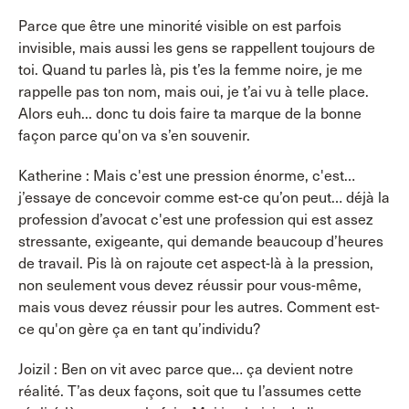
Parce que être une minorité visible on est parfois
invisible, mais aussi les gens se rappellent toujours de
toi. Quand tu parles là, pis t’es la femme noire, je me
rappelle pas ton nom, mais oui, je t’ai vu à telle place.
Alors euh... donc tu dois faire ta marque de la bonne
façon parce qu'on va s’en souvenir.
Katherine : Mais c'est une pression énorme, c'est…
j’essaye de concevoir comme est-ce qu’on peut… déjà la
profession d’avocat c'est une profession qui est assez
stressante, exigeante, qui demande beaucoup d’heures
de travail. Pis là on rajoute cet aspect-là à la pression,
non seulement vous devez réussir pour vous-même,
mais vous devez réussir pour les autres. Comment est-
ce qu'on gère ça en tant qu’individu?
Joizil : Ben on vit avec parce que… ça devient notre
réalité. T’as deux façons, soit que tu l’assumes cette