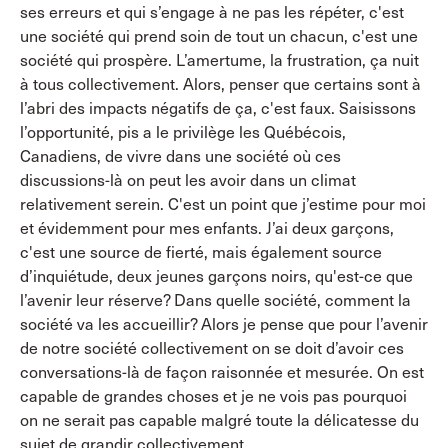
ses erreurs et qui s’engage à ne pas les répéter, c'est
une société qui prend soin de tout un chacun, c'est une
société qui prospère. L’amertume, la frustration, ça nuit
à tous collectivement. Alors, penser que certains sont à
l’abri des impacts négatifs de ça, c'est faux. Saisissons
l’opportunité, pis a le privilège les Québécois,
Canadiens, de vivre dans une société où ces
discussions-là on peut les avoir dans un climat
relativement serein. C'est un point que j’estime pour moi
et évidemment pour mes enfants. J’ai deux garçons,
c'est une source de fierté, mais également source
d’inquiétude, deux jeunes garçons noirs, qu'est-ce que
l’avenir leur réserve? Dans quelle société, comment la
société va les accueillir? Alors je pense que pour l’avenir
de notre société collectivement on se doit d’avoir ces
conversations-là de façon raisonnée et mesurée. On est
capable de grandes choses et je ne vois pas pourquoi
on ne serait pas capable malgré toute la délicatesse du
sujet de grandir collectivement.