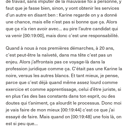
de travail, sans imputer de la mauvaise foi à personne, y
faut que je fasse bien, sinon, y vont obtenir les services
d’un autre en disant ben : Karine regarde on y a donné
une chance, mais elle n’est pas si bonne que ça. Alors
que ça n’a rien avoir avec… au pire l’autre candidat qui
va venir [00:19:00], mais donc c'est une responsabilité.
Quand à nous à nos premières démarches, à 20 ans,
c'est peut-être la naïveté, dans ma tête c'est pas un
enjeu. Alors j’affrontais pas ce voyage-là dans la
profession juridique comme ça. C'était pas une Karine la
noire, versus les autres blancs. Et tant mieux, je pense,
parce que c'est déjà quand même assez lourd comme
exercice et comme apprentissage, celui d’être juriste, si
en plus t’as des bas constants dans ton esprit, ou des
doutes qui t’animent, ça alourdit le processus. Donc moi
je vais faire de mon mieux [00:19:44] c'est ce que j’ai
essayé de faire. Mais quand on [00:19:48] une fois là, on
est si peu que…