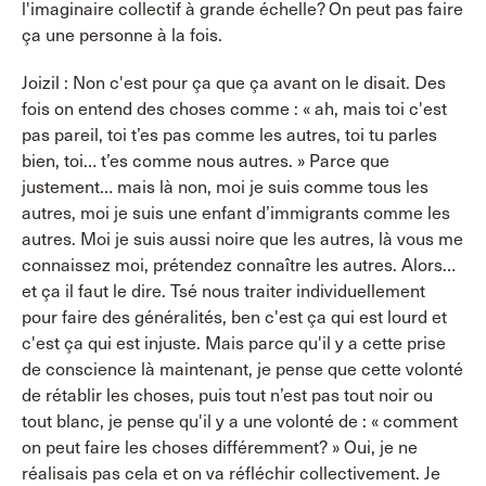
l'imaginaire collectif à grande échelle? On peut pas faire
ça une personne à la fois.
Joizil : Non c'est pour ça que ça avant on le disait. Des
fois on entend des choses comme : « ah, mais toi c'est
pas pareil, toi t’es pas comme les autres, toi tu parles
bien, toi… t’es comme nous autres. » Parce que
justement… mais là non, moi je suis comme tous les
autres, moi je suis une enfant d’immigrants comme les
autres. Moi je suis aussi noire que les autres, là vous me
connaissez moi, prétendez connaître les autres. Alors…
et ça il faut le dire. Tsé nous traiter individuellement
pour faire des généralités, ben c'est ça qui est lourd et
c'est ça qui est injuste. Mais parce qu'il y a cette prise
de conscience là maintenant, je pense que cette volonté
de rétablir les choses, puis tout n’est pas tout noir ou
tout blanc, je pense qu'il y a une volonté de : « comment
on peut faire les choses différemment? » Oui, je ne
réalisais pas cela et on va réfléchir collectivement. Je