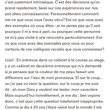
c'est justement intrinsèque. C'est des décisions qu’on
prend rapidement, basé sur nos expériences sur nos
soit dites connaissances. Personnellement comment
est-ce que vous vous l’avez vécu? Est-ce que vous avez
des exemples où vous dites : je ne pense pas qu’il sait
pourquoi il m’a mis à part, ou pourquoi cette personne
ne m’a pas invité à une rencontre particulièrement. Est-
ce que vous avez des exemples pour vous ou pour
certains de vos collègues racisés que vous connaissez?
Joizil : En entrevue dans un cabinet à la course au stage,
y a un cabinet en deuxième entrevue qui m’a demandé
si je pensais que la couleur de ma peau faisait une
différence sur l’issu de mon processus. Et sur le coup…
un j’ai pas vu venir la question, sur le coup je me suis
dit : ah mon Dieu y veulent me tester, mon caractère.
Mais aujourd'hui honnêtement, je me dis : ben voyons
donc, c'est quoi cette question totalement inappropriée.
Comme je dis à 20 ans j’étais naïve tout le monde il est