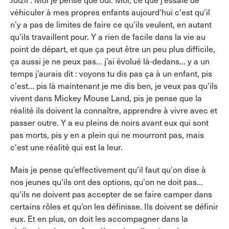
Joizil : Moi je pense que oui. Moi, ce que j’essaie de
véhiculer à mes propres enfants aujourd'hui c'est qu'il
n’y a pas de limites de faire ce qu’ils veulent, en autant
qu'ils travaillent pour. Y a rien de facile dans la vie au
point de départ, et que ça peut être un peu plus difficile,
ça aussi je ne peux pas… j’ai évolué là-dedans… y a un
temps j’aurais dit : voyons tu dis pas ça à un enfant, pis
c'est… pis là maintenant je me dis ben, je veux pas qu’ils
vivent dans Mickey Mouse Land, pis je pense que la
réalité ils doivent la connaître, apprendre à vivre avec et
passer outre. Y a eu pleins de noirs avant eux qui sont
pas morts, pis y en a plein qui ne mourront pas, mais
c'est une réalité qui est la leur.
Mais je pense qu’effectivement qu’il faut qu'on dise à
nos jeunes qu'ils ont des options, qu'on ne doit pas…
qu'ils ne doivent pas accepter de se faire camper dans
certains rôles et qu’on les définisse. Ils doivent se définir
eux. Et en plus, on doit les accompagner dans la