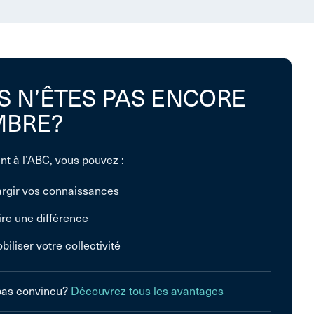
S N’ÊTES PAS ENCORE
BRE?
nt à l’ABC, vous pouvez :
argir vos connaissances
ire une différence
biliser votre collectivité
pas convincu?
Découvrez tous les avantages