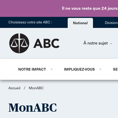
Il ne vous reste que 24 jours
Choisissez votre site ABC :
National
Divisio
À notre sujet
NOTRE IMPACT
IMPLIQUEZ-VOUS
SE
Accueil
/
MonABC
MonABC