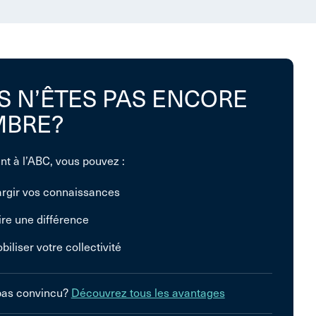
S N’ÊTES PAS ENCORE
BRE?
nt à l’ABC, vous pouvez :
argir vos connaissances
ire une différence
biliser votre collectivité
pas convincu?
Découvrez tous les avantages