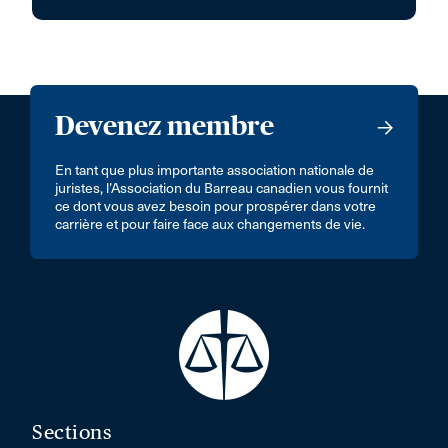
Devenez membre
En tant que plus importante association nationale de
juristes, l’Association du Barreau canadien vous fournit
ce dont vous avez besoin pour prospérer dans votre
carrière et pour faire face aux changements de vie.
Sections