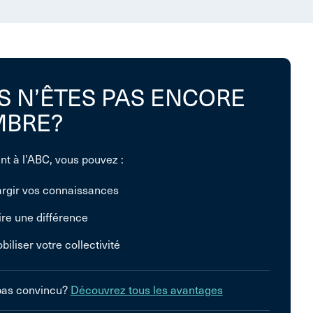
S N’ÊTES PAS ENCORE
BRE?
nt à l’ABC, vous pouvez :
argir vos connaissances
ire une différence
biliser votre collectivité
pas convincu?
Découvrez tous les avantages