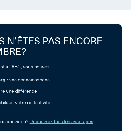
S N’ÊTES PAS ENCORE
BRE?
nt à l’ABC, vous pouvez :
argir vos connaissances
ire une différence
biliser votre collectivité
pas convincu?
Découvrez tous les avantages