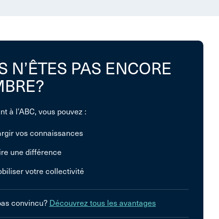
S N’ÊTES PAS ENCORE
BRE?
nt à l’ABC, vous pouvez :
argir vos connaissances
ire une différence
biliser votre collectivité
pas convincu?
Découvrez tous les avantages