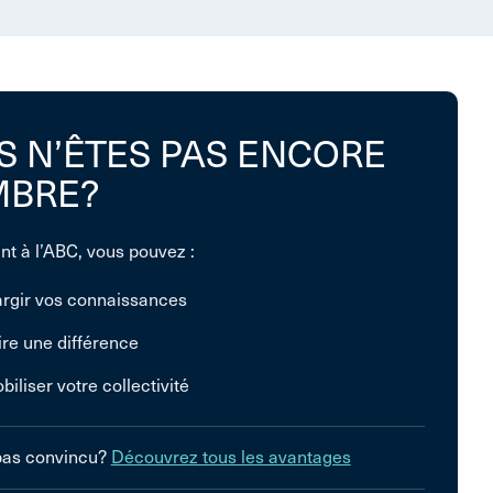
S N’ÊTES PAS ENCORE
BRE?
nt à l’ABC, vous pouvez :
argir vos connaissances
ire une différence
biliser votre collectivité
pas convincu?
Découvrez tous les avantages