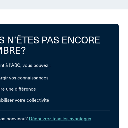
S N’ÊTES PAS ENCORE
BRE?
nt à l’ABC, vous pouvez :
argir vos connaissances
ire une différence
biliser votre collectivité
pas convincu?
Découvrez tous les avantages