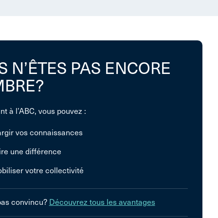
S N’ÊTES PAS ENCORE
BRE?
nt à l’ABC, vous pouvez :
argir vos connaissances
ire une différence
biliser votre collectivité
pas convincu?
Découvrez tous les avantages