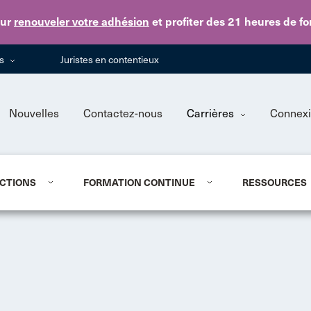
Skip to main content
ur
renouveler votre adhésion
et profiter des 21 heures de f
ns
Juristes en contentieux
Nouvelles
Contactez-nous
Carrières
Connex
CTIONS
FORMATION CONTINUE
RESSOURCES