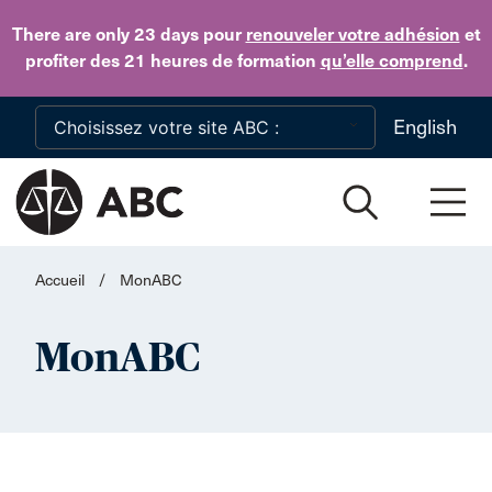
Skip to main content
There are only 23 days
pour
renouveler votre adhésion
et
profiter des 21 heures de formation
qu’elle comprend
.
English
Accueil
/
MonABC
MonABC