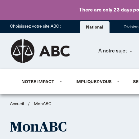
There are only 23 days
po
Choisissez votre site ABC :
National
Divisio
À notre sujet
NOTRE IMPACT
IMPLIQUEZ-VOUS
SE
Accueil
/
MonABC
MonABC