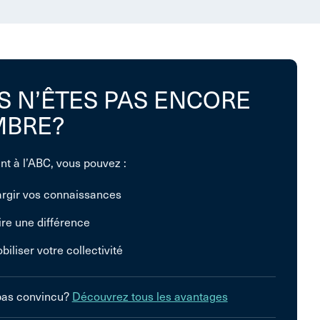
S N’ÊTES PAS ENCORE
BRE?
nt à l’ABC, vous pouvez :
argir vos connaissances
ire une différence
biliser votre collectivité
pas convincu?
Découvrez tous les avantages