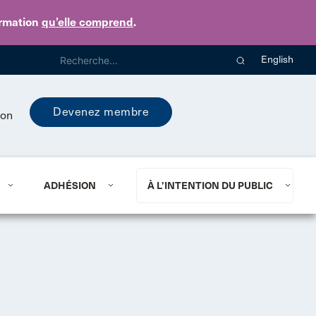
ormation
qu’elle comprend
.
English
Devenez membre
ion
ADHÉSION
À L’INTENTION DU PUBLIC