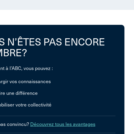
S N’ÊTES PAS ENCORE
BRE?
nt à l’ABC, vous pouvez :
argir vos connaissances
ire une différence
biliser votre collectivité
pas convincu?
Découvrez tous les avantages