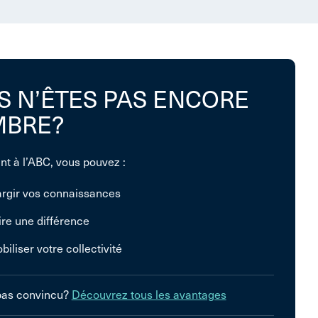
S N’ÊTES PAS ENCORE
BRE?
nt à l’ABC, vous pouvez :
argir vos connaissances
ire une différence
biliser votre collectivité
pas convincu?
Découvrez tous les avantages