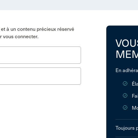
et à un contenu précieux réservé
r vous connecter.
VOU
MEM
En adhéra
Él
Fa
Mo
Toujours 