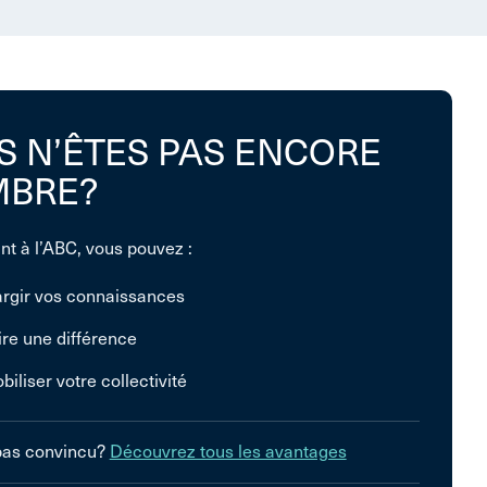
S N’ÊTES PAS ENCORE
BRE?
nt à l’ABC, vous pouvez :
argir vos connaissances
ire une différence
biliser votre collectivité
pas convincu?
Découvrez tous les avantages