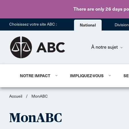
There are only 26 days
po
Choisissez votre site ABC :
National
Divisio
À notre sujet
NOTRE IMPACT
IMPLIQUEZ-VOUS
SE
Accueil
/
MonABC
MonABC