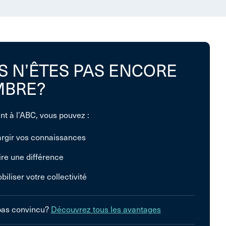
S N’ÊTES PAS ENCORE
BRE?
nt à l’ABC, vous pouvez :
argir vos connaissances
ire une différence
biliser votre collectivité
pas convincu?
Découvrez tous les avantages