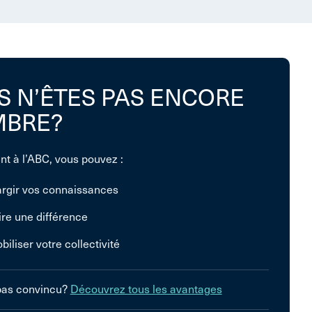
S N’ÊTES PAS ENCORE
BRE?
nt à l’ABC, vous pouvez :
argir vos connaissances
ire une différence
biliser votre collectivité
pas convincu?
Découvrez tous les avantages