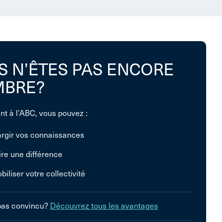
S N’ÊTES PAS ENCORE
BRE?
nt à l’ABC, vous pouvez :
argir vos connaissances
ire une différence
biliser votre collectivité
pas convincu?
Découvrez tous les avantages