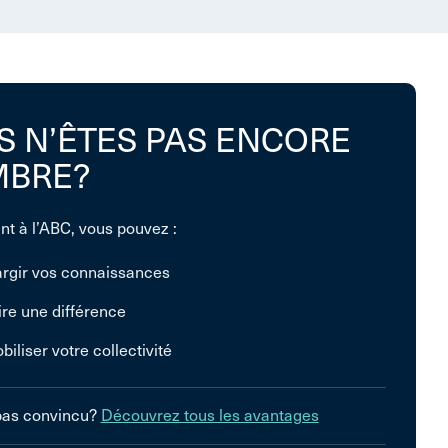
S N’ÊTES PAS ENCORE
BRE?
nt à l’ABC, vous pouvez :
argir vos connaissances
ire une différence
biliser votre collectivité
pas convincu?
Découvrez tous les avantages