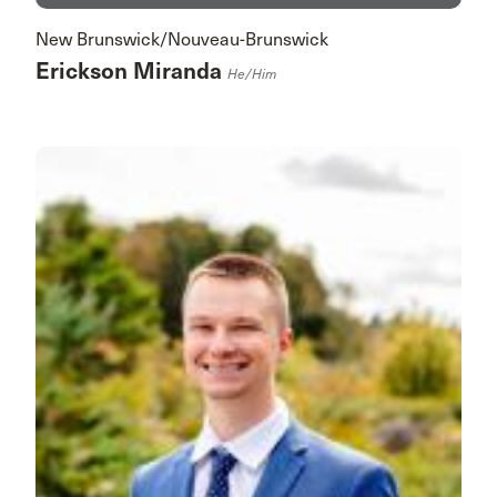
New Brunswick/Nouveau-Brunswick
Erickson Miranda
He/him