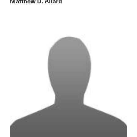
Matthew D. Allard