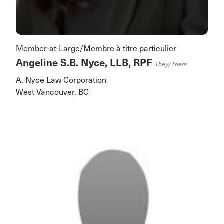
Member-at-Large/Membre à titre particulier
Angeline S.B. Nyce, LLB, RPF
They/them
A. Nyce Law Corporation
West Vancouver, BC