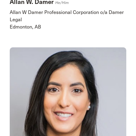
Allan W. Damer
He/him
Allan W Damer Professional Corporation o/a Damer
Legal
Edmonton, AB