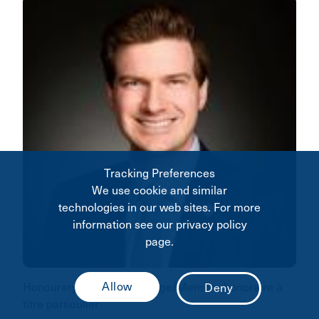
Tracking Preferences
We use cookie and similar
technologies in our web sites. For more
information see our privacy policy
page.
Honourary Member-at-Large/Membre honoraire à
titre particulier