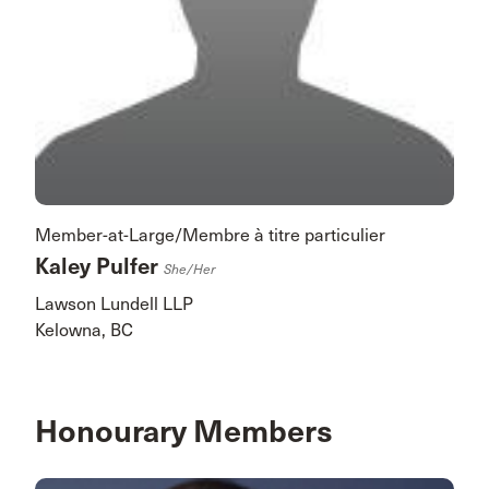
Member-at-Large/Membre à titre particulier
Kaley Pulfer
She/her
Lawson Lundell LLP
Kelowna, BC
Honourary Members