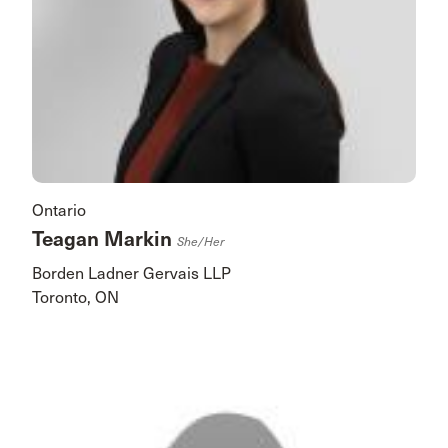
Ontario
Teagan Markin
She/her
Borden Ladner Gervais LLP
Toronto, ON