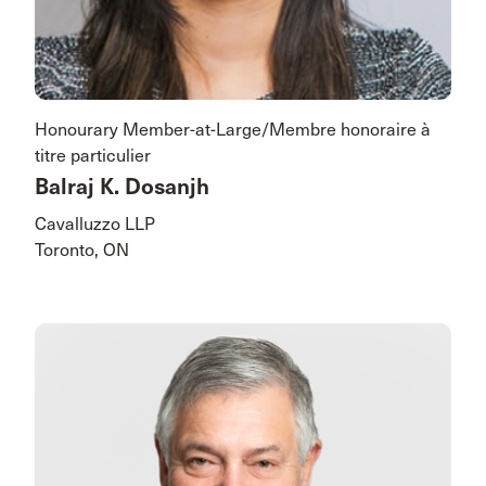
Honourary Member-at-Large/Membre honoraire à
titre particulier
Balraj K. Dosanjh
Cavalluzzo LLP
Toronto, ON