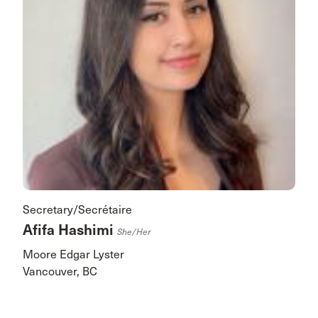
Secretary/Secrétaire
Afifa Hashimi
She/her
Moore Edgar Lyster
Vancouver, BC